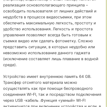
реализация основополагающего принципа –
освободить пользователя от лишних действий и
неудобств в процессе видеосъемки, при этом
обеспечить максимальную легкость, простоту и
удобство использования. Легкость и простота
управления позволяют всегда быть готовым к
съемке видео или сделать фотометку. Сложно
представить ситуации, в которых неудобно или
невозможно использование данного гаджета
(исключение составляет лишь плавание в водной
среде).
Устройство имеет внутреннюю память 64 GB.
Трансфер отснятого материала можно
осуществлять как при помощи беспроводного
соединения WI-FI, так и посредством подключения
через USB -кабель .Функция «умный» WI-FI
активируется при включении устройства и если, в