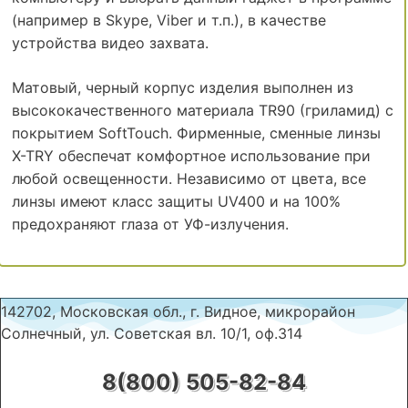
(например в Skype, Viber и т.п.), в качестве
устройства видео захвата.
Матовый, черный корпус изделия выполнен из
высококачественного материала TR90 (гриламид) с
покрытием SoftTouch. Фирменные, сменные линзы
X-TRY обеспечат комфортное использование при
любой освещенности. Независимо от цвета, все
линзы имеют класс защиты UV400 и на 100%
предохраняют глаза от УФ-излучения.
142702, Московская обл., г. Видное, микрорайон
Солнечный, ул. Советская вл. 10/1, оф.314
8(800) 505-82-84