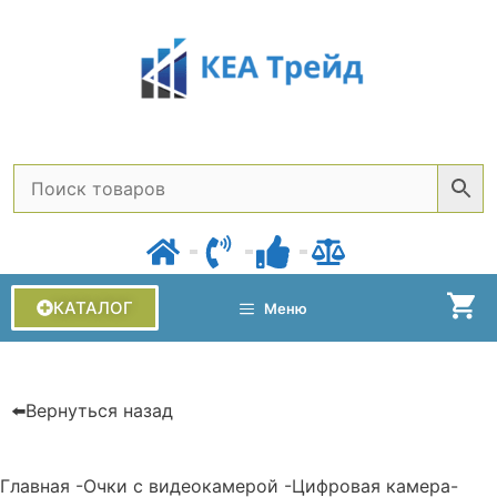
КАТАЛОГ
Меню
⬅️Вернуться назад
Главная
-
Очки с видеокамерой
-
Цифровая камера-