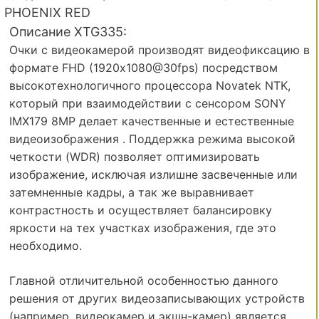
PHOENIX RED
Описание XTG335:
Очки с видеокамерой производят видеофиксацию в
формате FHD (1920х1080@30fps) посредством
высокотехнологичного процессора Novatek NTK,
который при взаимодействии с сенсором SONY
IMX179 8MP делает качественные и естественные
видеоизображения . Поддержка режима высокой
четкости (WDR) позволяет оптимизировать
изображение, исключая излишне засвеченные или
затемненные кадры, а так же выравнивает
контрастность и осуществляет балансировку
яркости на тех участках изображения, где это
необходимо.
Главной отличительной особенностью данного
решения от других видеозаписывающих устройств
(например, видеокамер и экшн-камер) является