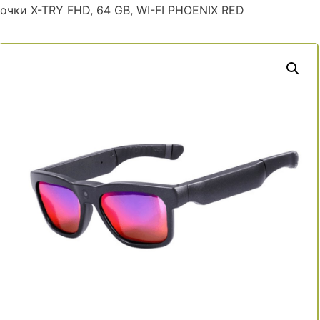
очки X-TRY FHD, 64 GB, WI-FI PHOENIX RED