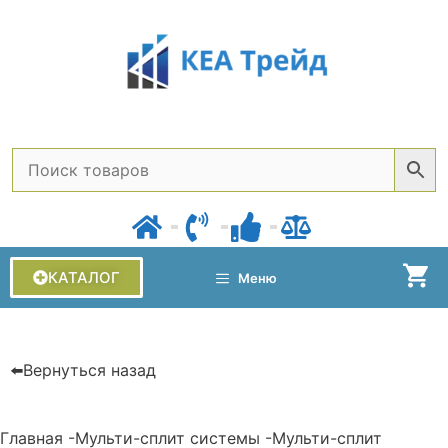
КАТАЛОГ
Меню
⬅️Вернуться назад
Главная
-
Мульти-сплит системы
-
Мульти-сплит